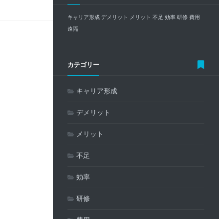
キャリア形成
デメリット
メリット
不足
効率
研修
費用
遠隔
カテゴリー
キャリア形成
デメリット
メリット
不足
効率
研修