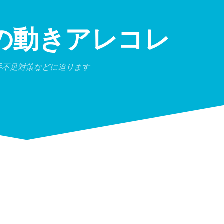
の動きアレコレ
人手不足対策などに迫ります